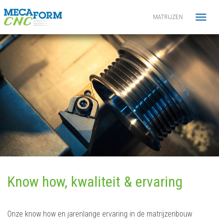
MATRIJZEN
Toggl
navig
Know how, kwaliteit & ervaring
Onze know how en jarenlange ervaring in de matrijzenbouw