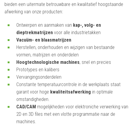
bieden een uitermate betrouwbare en kwalitatief hoogstaande
afwerking van onze producten:
Ontwerpen en aanmaken van
kap-, volg- en
dieptrekmatrijzen
voor alle industrietakken
Vacuüm- en blaasmatrijzen
Herstellen, onderhouden en wijzigen van bestaande
vormen, matrijzen en onderdelen
Hoogtechnologische machines
, snel en precies
Prototypes en kalibers
Vervangingsonderdelen
Constante temperatuurcontrole in de werkplaats staat
garant voor hoge
kwaliteitsafwerking
in optimale
omstandigheden.
CAD/CAM
mogelijkheden voor elektroniche verwerking van
2D en 3D files met een vlotte programmatie naar de
machines.